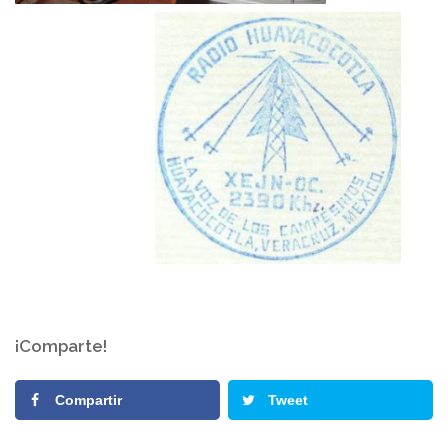
¡Comparte!
Compartir
Tweet