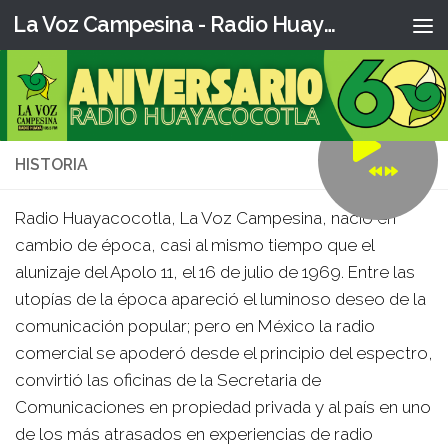
La Voz Campesina - Radio Huaya
HISTORIA
Radio Huayacocotla, La Voz Campesina, nació en
cambio de época, casi al mismo tiempo que el
alunizaje del Apolo 11, el 16 de julio de 1969. Entre las
utopías de la época apareció el luminoso deseo de la
comunicación popular; pero en México la radio
comercial se apoderó desde el principio del espectro,
convirtió las oficinas de la Secretaria de
Comunicaciones en propiedad privada y al país en uno
de los más atrasados en experiencias de radio