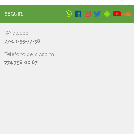
SEGUIR:
Whatsapp
77-13-55-77-58
Teléfono de la cabina
774 758 00 67