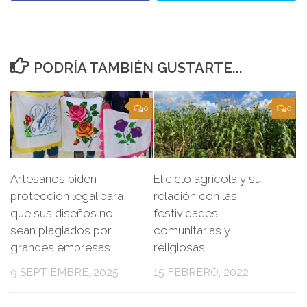
PODRÍA TAMBIÉN GUSTARTE...
0
0
Artesanos piden
El ciclo agrícola y su
protección legal para
relación con las
que sus diseños no
festividades
sean plagiados por
comunitarias y
grandes empresas
religiosas
9 SEPTIEMBRE, 2025
15 FEBRERO, 2022