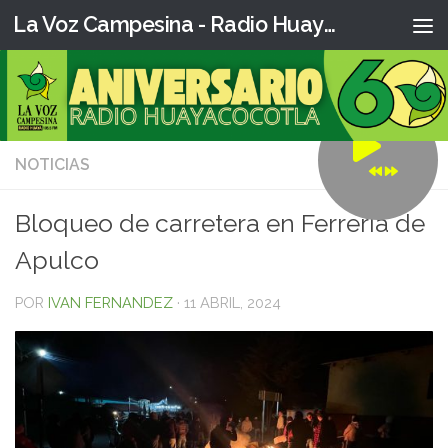
La Voz Campesina - Radio Huaya
NOTICIAS
0
Bloqueo de carretera en Ferrería de
Apulco
POR
IVAN FERNANDEZ
·
11 ABRIL, 2024