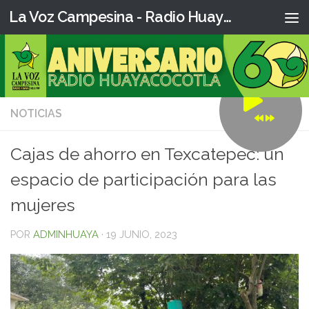
La Voz Campesina - Radio Huaya
NOTICIAS
0
Cajas de ahorro en Texcatepec: un
espacio de participación para las
mujeres
POR
ADMINHUAYA
·
19 JUNIO, 2023