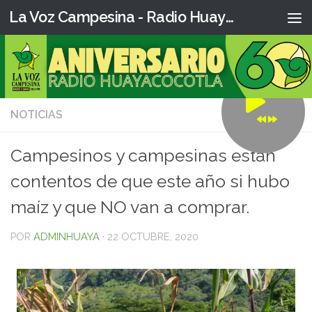
La Voz Campesina - Radio Huaya
NOTICIAS
0
Campesinos y campesinas están
contentos de que este año si hubo
maíz y que NO van a comprar.
POR
ADMINHUAYA
·
22 OCTUBRE, 2020