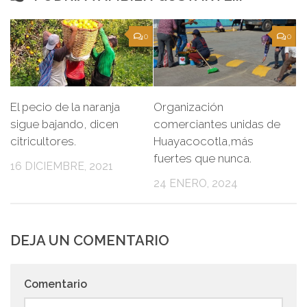
0
0
El pecio de la naranja
Organización
sigue bajando, dicen
comerciantes unidas de
citricultores.
Huayacocotla,más
fuertes que nunca.
16 DICIEMBRE, 2021
24 ENERO, 2024
DEJA UN COMENTARIO
Comentario