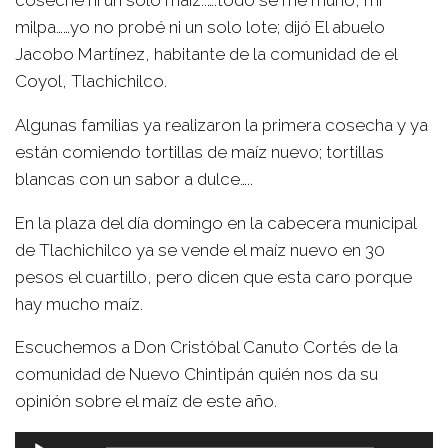
milpa……yo no probé ni un solo lote; dijó El abuelo
Jacobo Martínez, habitante de la comunidad de el
Coyol, Tlachichilco.
Algunas familias ya realizaron la primera cosecha y ya
están comiendo tortillas de maíz nuevo; tortillas
blancas con un sabor a dulce…..
En la plaza del día domingo en la cabecera municipal
de Tlachichilco ya se vende el maíz nuevo en 30
pesos el cuartillo, pero dicen que esta caro porque
hay mucho maíz.
Escuchemos a Don Cristóbal Canuto Cortés de la
comunidad de Nuevo Chintipán quién nos da su
opinión sobre el maíz de este año.
Reproductor