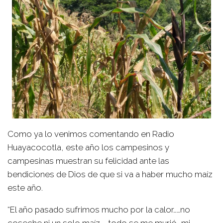
Como ya lo venimos comentando en Radio
Huayacocotla, este año los campesinos y
campesinas muestran su felicidad ante las
bendiciones de Dios de que si va a haber mucho maíz
este año.
“El año pasado sufrimos mucho por la calor……no
coseche ni un solo maíz..….todo se me murió, mi