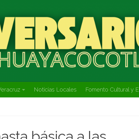
Veracruz
Noticias Locales
Fomento Cultural y E
asta básica a las