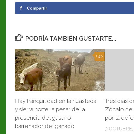
Compartir
PODRÍA TAMBIÉN GUSTARTE...
0
Hay tranquilidad en la huasteca
Tres días d
y sierra norte, a pesar de la
Zócalo de 
presencia del gusano
por la def
barrenador del ganado
3 OCTUBRE,