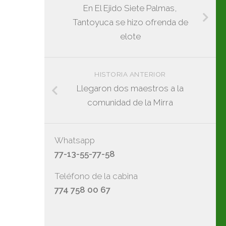
En El Ejido Siete Palmas,
Tantoyuca se hizo ofrenda de
elote
HISTORIA ANTERIOR
Llegaron dos maestros a la
comunidad de la Mirra
Whatsapp
77-13-55-77-58
Teléfono de la cabina
774 758 00 67