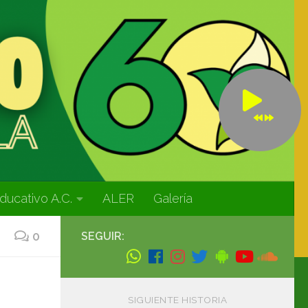
ducativo A.C.
ALER
Galería
0
SEGUIR:
SIGUIENTE HISTORIA