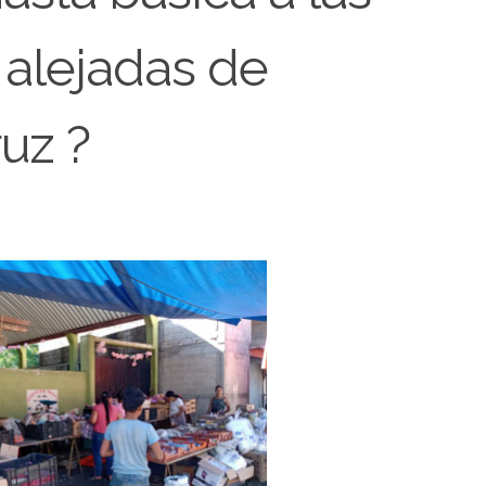
alejadas de
uz ?