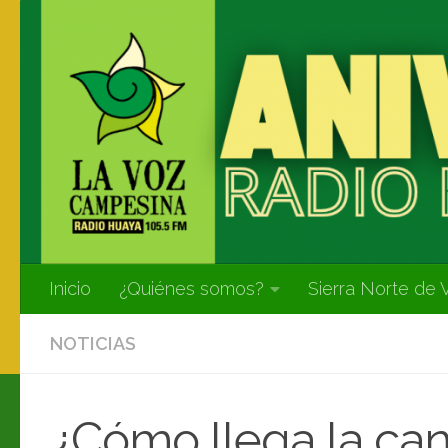
Inicio
¿Quiénes somos?
Sierra Norte de 
NOTICIAS
¿Cómo llega la can