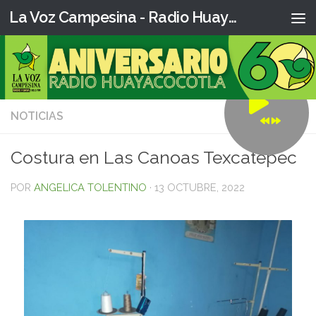
La Voz Campesina - Radio Huaya
NOTICIAS
0
Costura en Las Canoas Texcatepec
POR
ANGELICA TOLENTINO
·
13 OCTUBRE, 2022