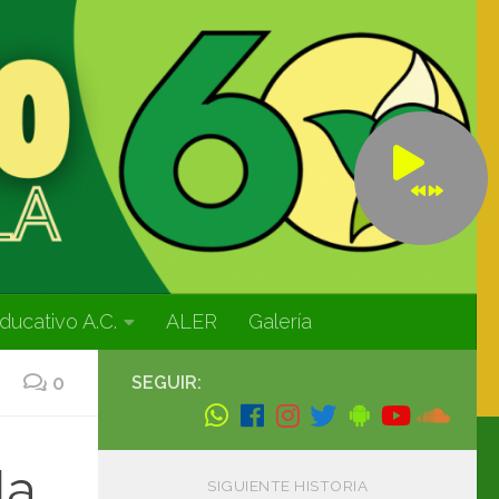
ducativo A.C.
ALER
Galería
0
SEGUIR:
la
SIGUIENTE HISTORIA