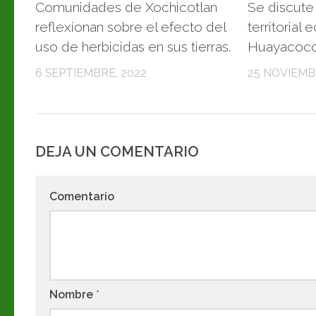
Comunidades de Xochicotlan
Se discute
reflexionan sobre el efecto del
territorial
uso de herbicidas en sus tierras.
Huayacocot
6 SEPTIEMBRE, 2022
25 NOVIEMB
DEJA UN COMENTARIO
Comentario
Nombre
*