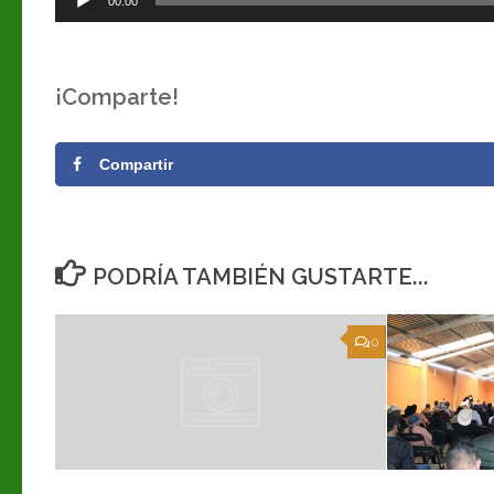
00:00
de
audio
¡Comparte!
Compartir
PODRÍA TAMBIÉN GUSTARTE...
0