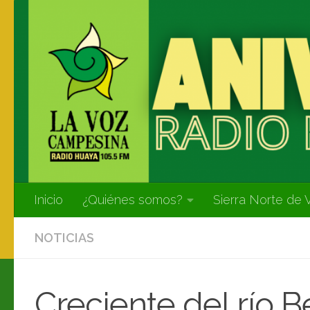
Inicio
¿Quiénes somos?
Sierra Norte de 
NOTICIAS
Creciente del río B