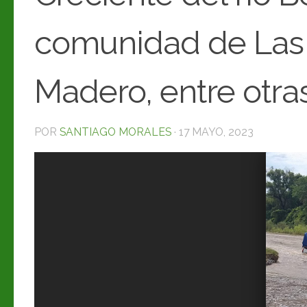
comunidad de Las M
Madero, entre otr
POR
SANTIAGO MORALES
·
17 MAYO, 2023