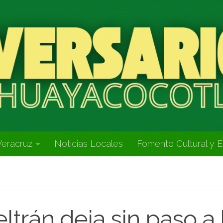
Veracruz
Noticias Locales
Fomento Cultural y E
eltrán deja sin paso a 