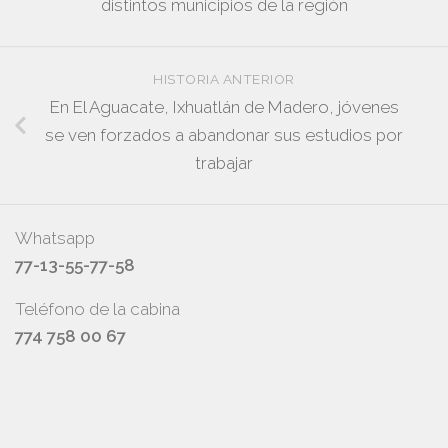
distintos municipios de la región
HISTORIA ANTERIOR
En El Aguacate, Ixhuatlán de Madero, jóvenes
se ven forzados a abandonar sus estudios por
trabajar
Whatsapp
77-13-55-77-58
Teléfono de la cabina
774 758 00 67