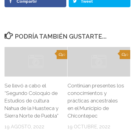
Compartir
Tweet
PODRÍA TAMBIÉN GUSTARTE...
0
0
Se llevó a cabo el
Continúan presentes los
“Segundo Coloquio de
conocimientos y
Estudios de cultura
prácticas ancestrales
Nahua de la Huasteca y
en el Municipio de
Sierra Norte de Puebla”
Chicontepec
19 AGOSTO, 2022
19 OCTUBRE, 2022