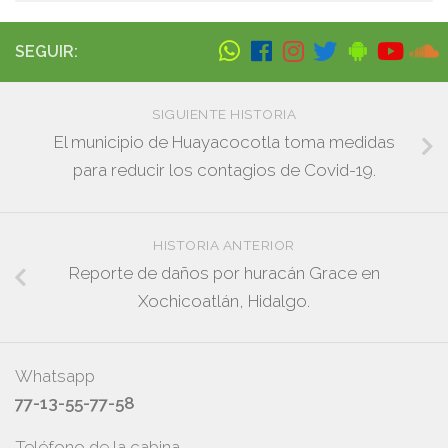
SEGUIR:
SIGUIENTE HISTORIA
El municipio de Huayacocotla toma medidas
para reducir los contagios de Covid-19.
HISTORIA ANTERIOR
Reporte de daños por huracán Grace en
Xochicoatlán, Hidalgo.
Whatsapp
77-13-55-77-58
Teléfono de la cabina