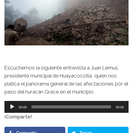
Escuchemos la siguiente entrevista a Juan Lemus,
presidente municipal de Huayacocotla, quien nos
platica el panorama general de las afectaciones por el
paso del huracán Grace en el municipio.
Reproductor
00:00
00:00
de
¡Comparte!
audio
Compartir
Tweet