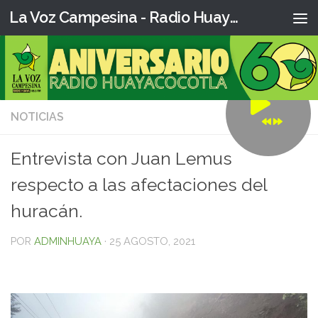
La Voz Campesina - Radio Huaya
NOTICIAS
0
Entrevista con Juan Lemus
respecto a las afectaciones del
huracán.
POR
ADMINHUAYA
·
25 AGOSTO, 2021