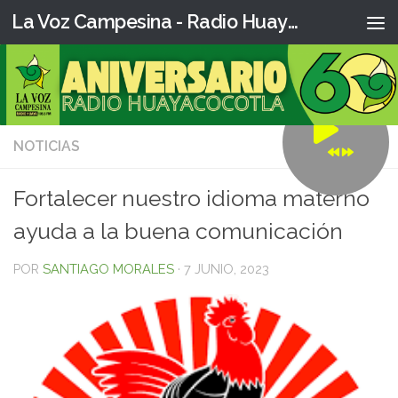
La Voz Campesina - Radio Huaya
NOTICIAS
0
Fortalecer nuestro idioma materno
ayuda a la buena comunicación
POR
SANTIAGO MORALES
·
7 JUNIO, 2023