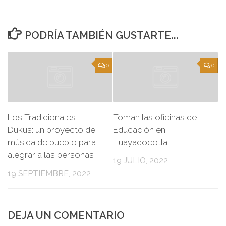
PODRÍA TAMBIÉN GUSTARTE...
0
0
Los Tradicionales
Toman las oficinas de
Dukus: un proyecto de
Educación en
música de pueblo para
Huayacocotla
alegrar a las personas
19 JULIO, 2022
19 SEPTIEMBRE, 2022
DEJA UN COMENTARIO