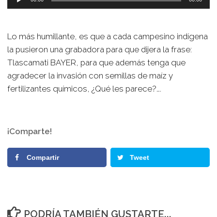
de
audio
Lo más humillante, es que a cada campesino indígena
la pusieron una grabadora para que dijera la frase:
Tlascamati BAYER, para que además tenga que
agradecer la invasión con semillas de maíz y
fertilizantes químicos, ¿Qué les parece?….
¡Comparte!
Compartir
Tweet
PODRÍA TAMBIÉN GUSTARTE...