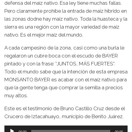
defensa del maíz nativo. Esa ley tiene muchas fallas.
Pero claramente prohíbe la entrada de maíz híbrido en
las zonas dodne hay maíz nativo. Toda la huasteca y la
sierra es una región con la mayor variedad de maíz
nativo. Es el mejor maíz del mundo.
A cada campesino de la zona, casi como una burla le
regalaron un cubre boca con el escudo de BAYER
pintado y con la frase: “JUNTOS, MÁS FUERTES”.
Todo el mundo sabe que la intención de esta empresa
MONSANTO BAYER es acabar con el maíz nativo para
que la gente tenga que comprar la semilla a precios
muy altos.
Este es el testimonio de Bruno Castillo Cruz desde el
Crucero de Iztacahuayo, municipio de Benito Juárez.
Reproductor
00:00
00:00