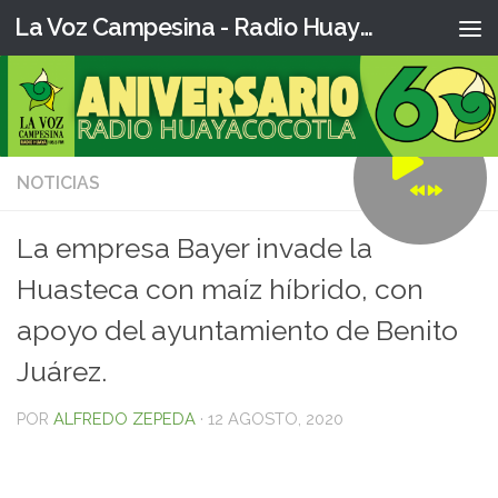
La Voz Campesina - Radio Huaya
NOTICIAS
1
La empresa Bayer invade la
Huasteca con maíz híbrido, con
apoyo del ayuntamiento de Benito
Juárez.
POR
ALFREDO ZEPEDA
·
12 AGOSTO, 2020