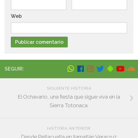
Web
SEGUIR:
SIGUIENTE HISTORIA
El Ochavario, una fiesta que sigue viva en la
Sierra Totonaca.
HISTORIA ANTERIOR
Desde Petlacuatla en Ilamatlán Veracruz