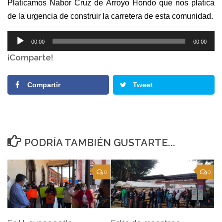
Platicamos Nabor Cruz de Arroyo Hondo
que nos platica
de la urgencia de construir la carretera de esta comunidad.
Reproductor
00:00
00:00
de
¡Comparte!
audio
Compartir
Tweet
PODRÍA TAMBIÉN GUSTARTE...
0
0