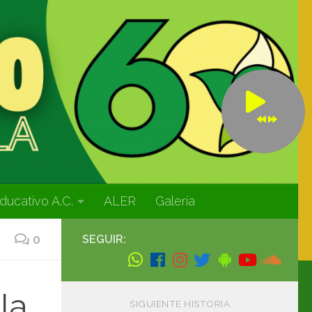
ducativo A.C.
ALER
Galería
0
SEGUIR:
la
SIGUIENTE HISTORIA