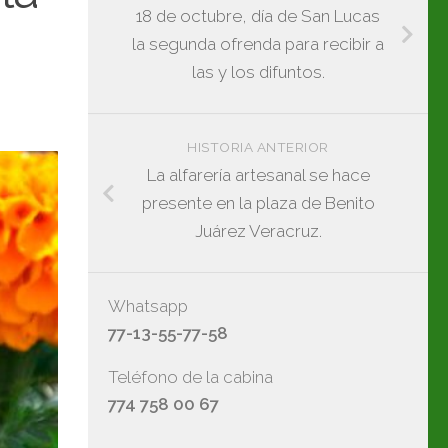
18 de octubre, día de San Lucas
la segunda ofrenda para recibir a
las y los difuntos.
HISTORIA ANTERIOR
La alfarería artesanal se hace
presente en la plaza de Benito
Juárez Veracruz.
Whatsapp
77-13-55-77-58
Teléfono de la cabina
774 758 00 67