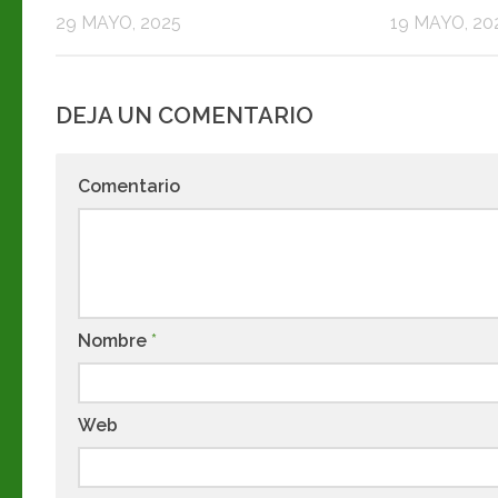
29 MAYO, 2025
19 MAYO, 20
DEJA UN COMENTARIO
Comentario
Nombre
*
Web