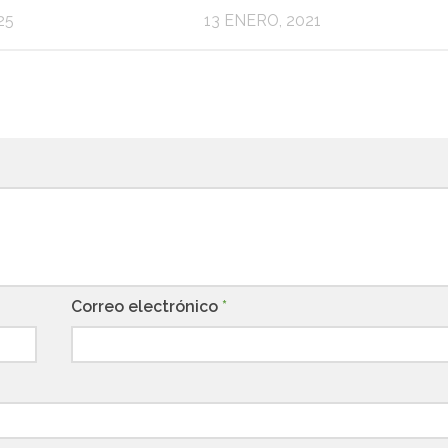
25
13 ENERO, 2021
Correo electrónico
*