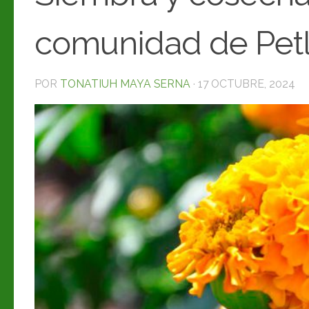
comunidad de Petl
POR
TONATIUH MAYA SERNA
·
17 OCTUBRE, 2024