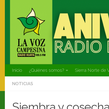
Inicio
¿Quiénes somos?
Sierra Norte de 
NOTICIAS
Siembra y cosecha