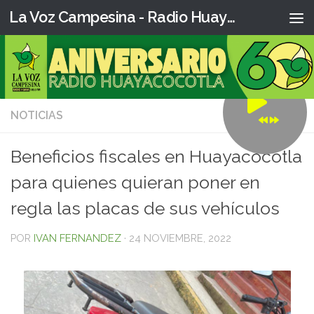
La Voz Campesina - Radio Huaya
NOTICIAS
0
Beneficios fiscales en Huayacocotla
para quienes quieran poner en
regla las placas de sus vehículos
POR
IVAN FERNANDEZ
·
24 NOVIEMBRE, 2022