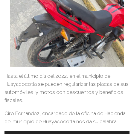
Hasta el último día del 2022, en el municipio de
Huayacocotla se pueden regularizar las placas de sus
automóviles y motos con descuentos y beneficios
fiscales.
Ciro Fernández, encargado de la oficina de Hacienda
del municipio de Huayacocotla nos da su palabra.