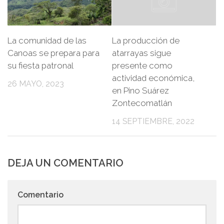
La comunidad de las
La producción de
Canoas se prepara para
atarrayas sigue
su fiesta patronal
presente como
actividad económica,
26 MAYO, 2023
en Pino Suárez
Zontecomatlán
14 SEPTIEMBRE, 2022
DEJA UN COMENTARIO
Comentario