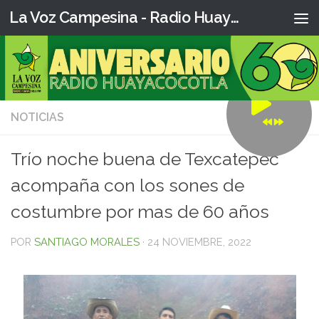
La Voz Campesina - Radio Huaya
NOTICIAS
0
Trío noche buena de Texcatepec
acompaña con los sones de
costumbre por mas de 60 años
POR
SANTIAGO MORALES
·
24 NOVIEMBRE, 2022