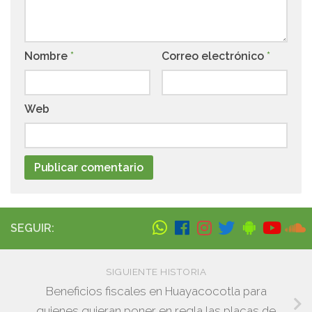
Nombre
*
Correo electrónico
*
Web
SEGUIR:
SIGUIENTE HISTORIA
Beneficios fiscales en Huayacocotla para
quienes quieran poner en regla las placas de