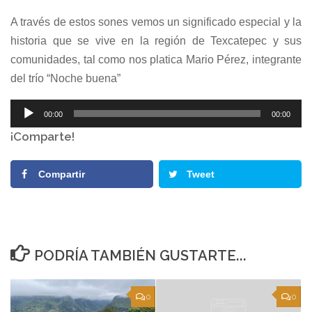
A través de estos sones vemos un significado especial y la
historia que se vive en la región de Texcatepec y sus
comunidades, tal como nos platica Mario Pérez, integrante
del trío “Noche buena”
Reproductor
00:00
00:00
de
¡Comparte!
audio
Compartir
Tweet
PODRÍA TAMBIÉN GUSTARTE...
0
0