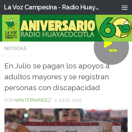
La Voz Campesina - Radio Huaya
NOTICIAS
0
En Julio se pagan los apoyos a
adultos mayores y se registran
personas con discapacidad
POR
IVAN FERNANDEZ
·
3 JULIO, 2023