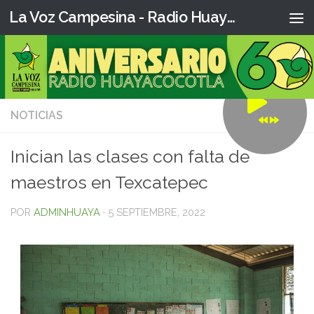
La Voz Campesina - Radio Huaya
NOTICIAS
0
Inician las clases con falta de
maestros en Texcatepec
POR
ADMINHUAYA
·
5 SEPTIEMBRE, 2022