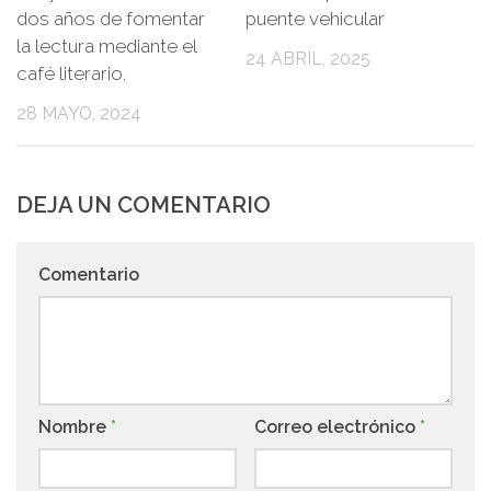
dos años de fomentar
puente vehicular
la lectura mediante el
24 ABRIL, 2025
café literario.
28 MAYO, 2024
DEJA UN COMENTARIO
Comentario
Nombre
*
Correo electrónico
*