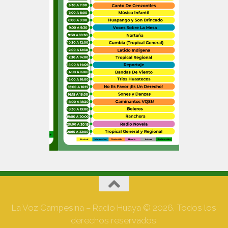
La Voz Campesina – Radio Huaya © 2026. Todos los
derechos reservados.