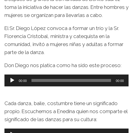
toma la iniciativa de hacer las danzas. Entre hombres y
mujeres se organizan para llevarlas a cabo.
El Sr. Diego López convoca a formar un trío y la Sr.
Florencia Cristobal, ministra y catequista en la
comunidad, invitó a mujeres niñas y adultas a formar
parte de la danza.
Don Diego nos platica como ha sido este proceso:
Reproductor
00:00
00:00
de
audio
Cada danza, baile, costumbre tiene un significado
propio. Escuchemos a Enedina quien nos comparte el
significado de las danzas para su cultura:
Reproductor