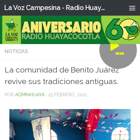
La Voz Campesina - Radio Huaya
NOTICIAS
0
La comunidad de Benito Juárez
revive sus tradiciones antiguas.
POR
ADMINHUAYA
·
25 FEBRERO, 2021