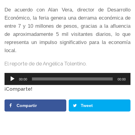
De acuerdo con Alan Vera, director de Desarrollo
Económico, la feria genera una derrama económica de
entre 7 y 10 millones de pesos, gracias a la afluencia
de aproximadamente 5 mil visitantes diarios, lo que
representa un impulso significativo para la economía
local.
El reporte de de Angélica Tolentino.
Reproductor
00:00
00:00
de
¡Comparte!
audio
Compartir
Tweet