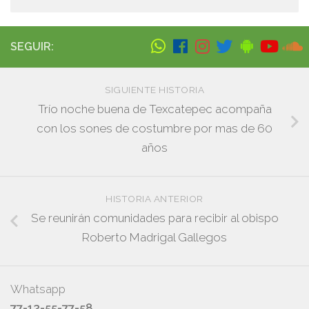
SEGUIR:
SIGUIENTE HISTORIA
Trío noche buena de Texcatepec acompaña
con los sones de costumbre por mas de 60
años
HISTORIA ANTERIOR
Se reunirán comunidades para recibir al obispo
Roberto Madrigal Gallegos
Whatsapp
77-13-55-77-58