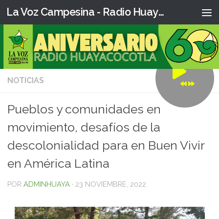
La Voz Campesina - Radio Huaya
NOTICIAS
0
Pueblos y comunidades en
movimiento, desafíos de la
descolonialidad para en Buen Vivir
en América Latina
POR
ADMINHUAYA
·
23 NOVIEMBRE, 2022