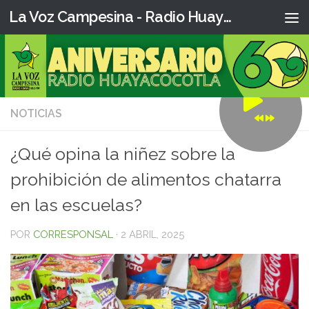
La Voz Campesina - Radio Huaya
NOTICIAS
0
¿Qué opina la niñez sobre la
prohibición de alimentos chatarra
en las escuelas?
POR
CORRESPONSAL
·
2 ABRIL, 2025