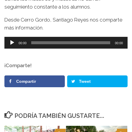
seguimiento constante a los alumnos.
Desde Cerro Gordo, Santiago Reyes nos comparte
más información.
Reproductor
00:00
00:00
de
audio
¡Comparte!
Compartir
Tweet
PODRÍA TAMBIÉN GUSTARTE...