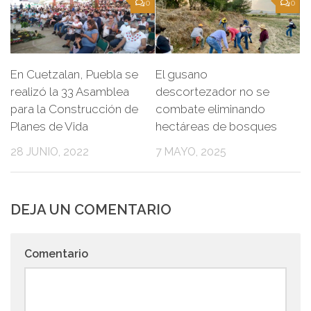
0
0
En Cuetzalan, Puebla se
El gusano
realizó la 33 Asamblea
descortezador no se
para la Construcción de
combate eliminando
Planes de Vida
hectáreas de bosques
28 JUNIO, 2022
7 MAYO, 2025
DEJA UN COMENTARIO
Comentario