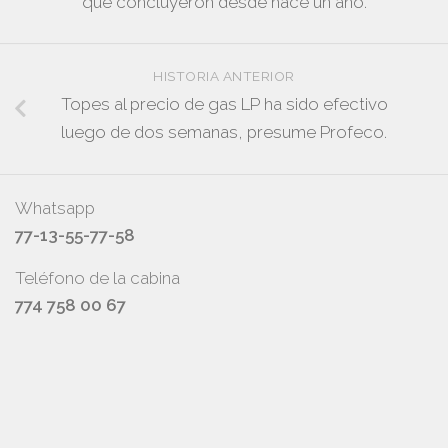
que concluyeron desde hace un año.
HISTORIA ANTERIOR
Topes al precio de gas LP ha sido efectivo
luego de dos semanas, presume Profeco.
Whatsapp
77-13-55-77-58
Teléfono de la cabina
774 758 00 67