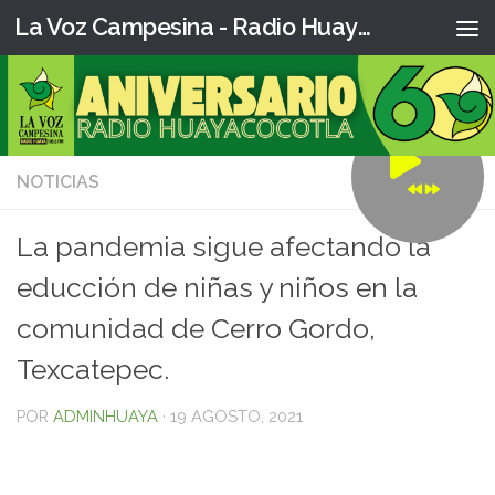
La Voz Campesina - Radio Huaya
NOTICIAS
0
La pandemia sigue afectando la
educción de niñas y niños en la
comunidad de Cerro Gordo,
Texcatepec.
POR
ADMINHUAYA
·
19 AGOSTO, 2021